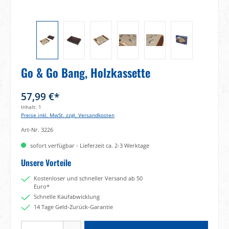
Go & Go Bang, Holzkassette
57,99 €*
Inhalt:
1
Preise inkl. MwSt. zzgl. Versandkosten
Art-Nr.
3226
sofort verfügbar - Lieferzeit ca. 2-3 Werktage
Unsere Vorteile
Kostenloser und schneller Versand ab 50
Euro*
Schnelle Kaufabwicklung
14 Tage Geld-Zurück-Garantie
Produkt Anzahl: Gib den gewünschten Wert ein oder benutze die Schaltflächen um di