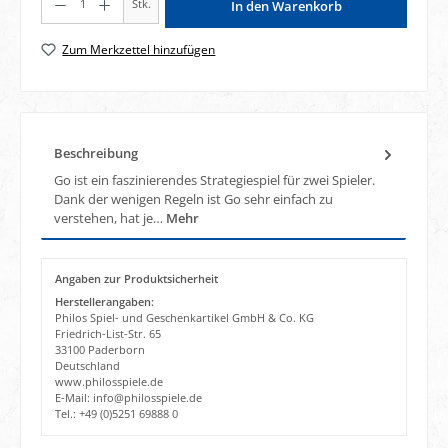
Stk.
In den Warenkorb
Zum Merkzettel hinzufügen
Beschreibung
Go ist ein faszinierendes Strategiespiel für zwei Spieler.
Dank der wenigen Regeln ist Go sehr einfach zu
verstehen, hat je…
Mehr
Angaben zur Produktsicherheit
Herstellerangaben:
Philos Spiel- und Geschenkartikel GmbH & Co. KG
Friedrich-List-Str. 65
33100 Paderborn
Deutschland
www.philosspiele.de
E-Mail: info@philosspiele.de
Tel.: +49 (0)5251 69888 0