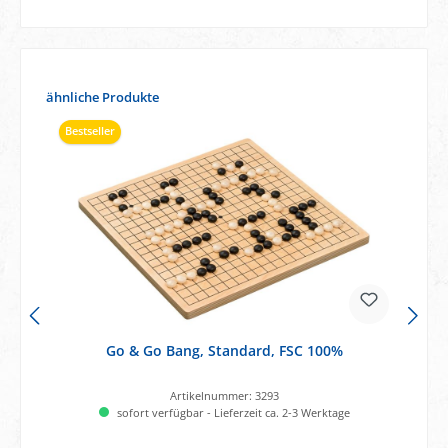
Produktgalerie überspringen
ähnliche Produkte
Bestseller
Go & Go Bang, Standard, FSC 100%
Artikelnummer:
3293
sofort verfügbar - Lieferzeit ca. 2-3 Werktage