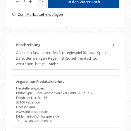
Stk.
In den Warenkorb
Zum Merkzettel hinzufügen
Beschreibung
Go ist ein faszinierendes Strategiespiel für zwei Spieler.
Dank der wenigen Regeln ist Go sehr einfach zu
verstehen, hat je…
Mehr
Angaben zur Produktsicherheit
Herstellerangaben:
Philos Spiel- und Geschenkartikel GmbH & Co. KG
Friedrich-List-Str. 65
33100 Paderborn
Deutschland
www.philosspiele.de
E-Mail: info@philosspiele.de
Tel.: +49 (0)5251 69888 0