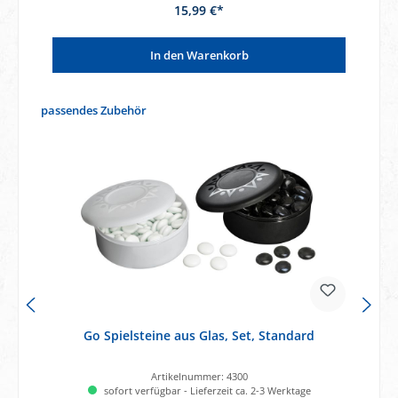
15,99 €*
In den Warenkorb
Produktgalerie überspringen
passendes Zubehör
Go Spielsteine aus Glas, Set, Standard
Artikelnummer:
4300
sofort verfügbar - Lieferzeit ca. 2-3 Werktage