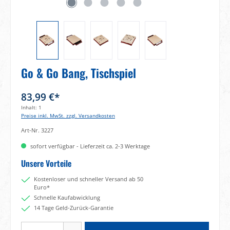
Go & Go Bang, Tischspiel
83,99 €*
Inhalt:
1
Preise inkl. MwSt. zzgl. Versandkosten
Art-Nr.
3227
sofort verfügbar - Lieferzeit ca. 2-3 Werktage
Unsere Vorteile
Kostenloser und schneller Versand ab 50
Euro*
Schnelle Kaufabwicklung
14 Tage Geld-Zurück-Garantie
Produkt Anzahl: Gib den gewünschten Wert ein oder benutze die Schaltflächen um di