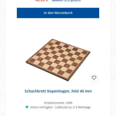
69,99 €*
(42% gespart)
In den Warenkorb
Schachbrett Kopenhagen, Feld 40 mm
Artikelnummer:
2344
sofort verfügbar - Lieferzeit ca. 2-3 Werktage