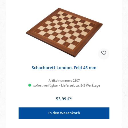
Schachbrett London, Feld 45 mm
Artikelnummer:
2307
sofort verfügbar - Lieferzeit ca. 2-3 Werktage
53,99 €*
In den Warenkorb