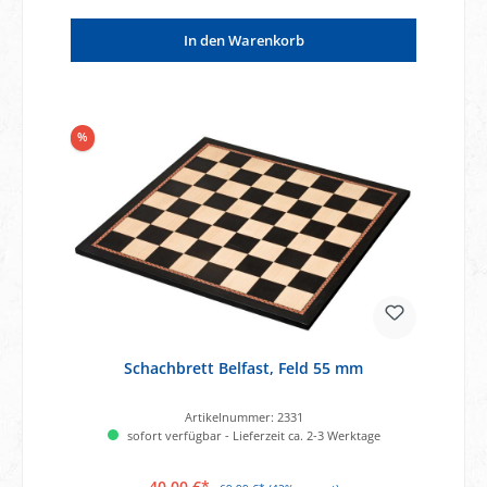
In den Warenkorb
%
Schachbrett Belfast, Feld 55 mm
Artikelnummer:
2331
sofort verfügbar - Lieferzeit ca. 2-3 Werktage
40,00 €*