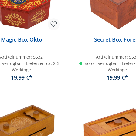
Magic Box Okto
Secret Box Fore
Artikelnummer:
5532
Artikelnummer:
55
 verfügbar - Lieferzeit ca. 2-3
sofort verfügbar - Lieferz
Werktage
Werktage
19,99 €*
19,99 €*
In den Warenkorb
In den Warenkor