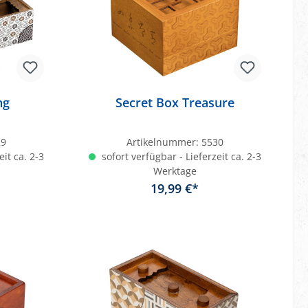
ng
Secret Box Treasure
29
Artikelnummer:
5530
eit ca. 2-3
sofort verfügbar - Lieferzeit ca. 2-3
Werktage
19,99 €*
b
In den Warenkorb