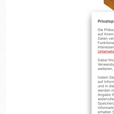
sofort
Bestselle