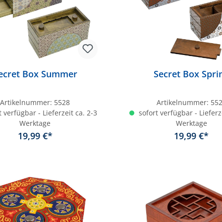
ecret Box Summer
Secret Box Spri
Artikelnummer:
5528
Artikelnummer:
55
 verfügbar - Lieferzeit ca. 2-3
sofort verfügbar - Lieferz
Werktage
Werktage
19,99 €*
19,99 €*
In den Warenkorb
In den Warenkor