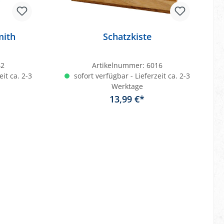
mith
Schatzkiste
42
Artikelnummer:
6016
eit ca. 2-3
sofort verfügbar - Lieferzeit ca. 2-3
Werktage
13,99 €*
b
In den Warenkorb