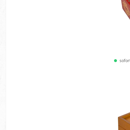
sofort