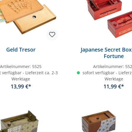
Geld Tresor
Japanese Secret Bo
Fortune
Artikelnummer:
5525
Artikelnummer:
55
 verfügbar - Lieferzeit ca. 2-3
sofort verfügbar - Lieferz
Werktage
Werktage
13,99 €*
11,99 €*
In den Warenkorb
In den Warenkor