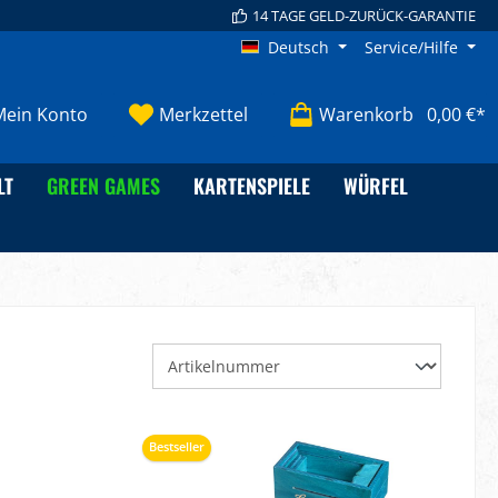
14 TAGE GELD-ZURÜCK-GARANTIE
Deutsch
Service/Hilfe
Mein Konto
Merkzettel
Warenkorb
0,00 €*
LT
GREEN GAMES
KARTENSPIELE
WÜRFEL
Bestseller