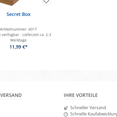
Secret Box
Artikelnummer:
6017
 verfügbar - Lieferzeit ca. 2-3
Werktage
11,99 €*
In den Warenkorb
& VERSAND
IHRE VORTEILE
Schneller Versand
Schnelle Kaufabwicklun