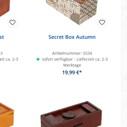
st
Secret Box Autumn
33
Artikelnummer:
5534
eit ca. 2-3
sofort verfügbar - Lieferzeit ca. 2-3
Werktage
19,99 €*
b
In den Warenkorb