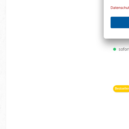
Se
sofort
Bestselle