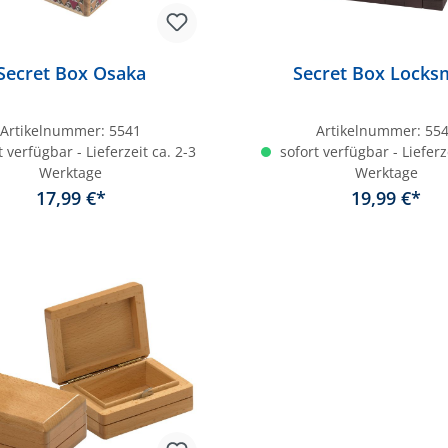
Secret Box Osaka
Secret Box Locks
Artikelnummer:
5541
Artikelnummer:
55
 verfügbar - Lieferzeit ca. 2-3
sofort verfügbar - Lieferz
Werktage
Werktage
17,99 €*
19,99 €*
In den Warenkorb
In den Warenkor