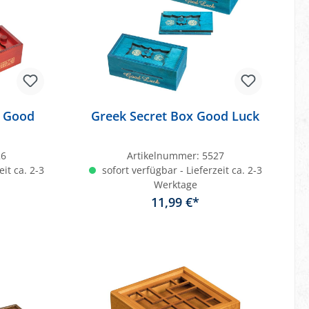
x Good
Greek Secret Box Good Luck
26
Artikelnummer:
5527
eit ca. 2-3
sofort verfügbar - Lieferzeit ca. 2-3
Werktage
11,99 €*
b
In den Warenkorb