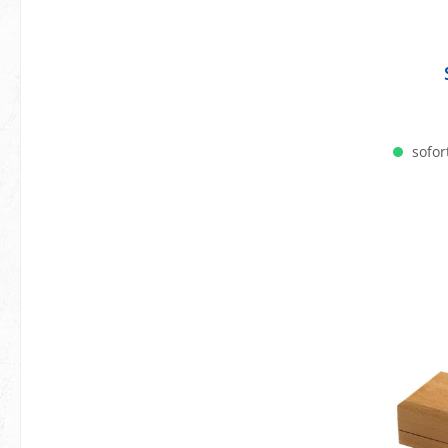
sofort