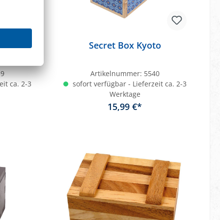
comb
Secret Box Kyoto
39
Artikelnummer:
5540
eit ca. 2-3
sofort verfügbar - Lieferzeit ca. 2-3
Werktage
15,99 €*
b
In den Warenkorb