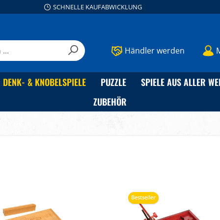
SCHNELLE KAUFABWICKLUNG
Händler werden
DENK- & KNOBELSPIELE
PUZZLE
SPIELE AUS ALLER WE
ZUBEHÖR
Bestseller