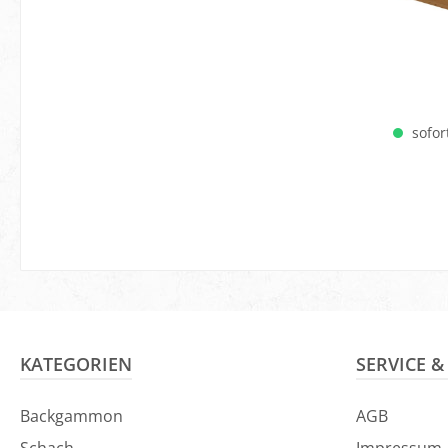
sofort
KATEGORIEN
SERVICE 
Backgammon
AGB