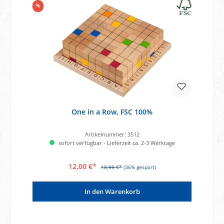
%
One in a Row, FSC 100%
Artikelnummer:
3512
sofort verfügbar - Lieferzeit ca. 2-3 Werktage
12,00 €*
18,99 €*
(36% gespart)
In den Warenkorb