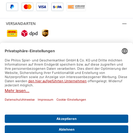
VERSANDARTEN
SICHER EINKAUFEN
SOCIAL MEDIA
Facebook
Instagram
AGB
Impressum
Datenschutz
Widerrufsrecht
Versand und Zahlung
Umweltzeichen und Labels
* Alle Preise inkl. gesetzl. Mehrwertsteuer zzgl.
Versandkosten
und ggf.