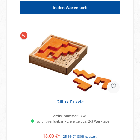
In den Warenkorb
%
Gillux Puzzle
Artikelnummer:
3549
sofort verfügbar - Lieferzeit ca. 2-3 Werktage
18,00 €*
25,99 €*
(30% gespart)