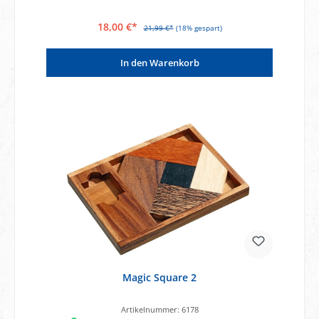
18,00 €*
21,99 €*
(18% gespart)
In den Warenkorb
Magic Square 2
Artikelnummer:
6178