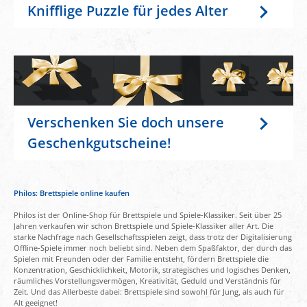
Knifflige Puzzle für jedes Alter
Verschenken Sie doch unsere
Geschenkgutscheine!
Philos: Brettspiele online kaufen
Philos ist der Online-Shop für Brettspiele und Spiele-Klassiker. Seit über 25
Jahren verkaufen wir schon Brettspiele und Spiele-Klassiker aller Art. Die
starke Nachfrage nach Gesellschaftsspielen zeigt, dass trotz der Digitalisierung
Offline-Spiele immer noch beliebt sind. Neben dem Spaßfaktor, der durch das
Spielen mit Freunden oder der Familie entsteht, fördern Brettspiele die
Konzentration, Geschicklichkeit, Motorik, strategisches und logisches Denken,
räumliches Vorstellungsvermögen, Kreativität, Geduld und Verständnis für
Zeit. Und das Allerbeste dabei: Brettspiele sind sowohl für Jung, als auch für
Alt geeignet!