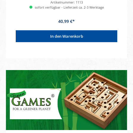
Artikelnummer:
1113
sofort verfügbar - Lieferzeit ca. 2-3 Werktage
40,99 €*
In den Warenkorb