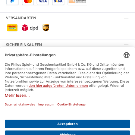
VERSANDARTEN
SICHER EINKAUFEN
SOCIAL MEDIA
Facebook
Instagram
AGB
Impressum
Datenschutz
Widerrufsrecht
Versand und Zahlung
Umweltzeichen und Labels
* Alle Preise inkl. gesetzl. Mehrwertsteuer zzgl.
Versandkosten
und ggf.
Nachnahmegebühren, wenn nicht anders angegeben.