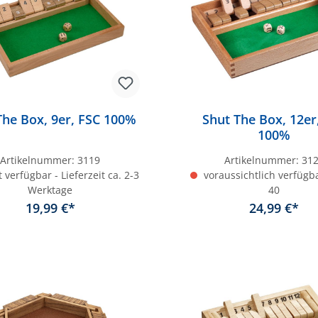
The Box, 9er, FSC 100%
Shut The Box, 12er
100%
Artikelnummer:
3119
Artikelnummer:
31
 verfügbar - Lieferzeit ca. 2-3
voraussichtlich verfügb
Werktage
40
19,99 €*
24,99 €*
In den Warenkorb