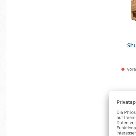
Shu
vora
Bestselle