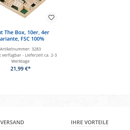
t The Box, 10er, 4er
ariante, FSC 100%
Artikelnummer:
3283
 verfügbar - Lieferzeit ca. 2-3
Werktage
21,99 €*
In den Warenkorb
& VERSAND
IHRE VORTEILE