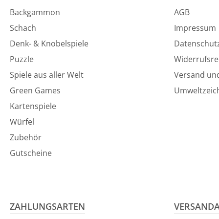
Backgammon
AGB
Schach
Impressum
Denk- & Knobelspiele
Datenschut
Puzzle
Widerrufsre
Spiele aus aller Welt
Versand un
Green Games
Umweltzeic
Kartenspiele
Würfel
Zubehör
Gutscheine
ZAHLUNGSARTEN
VERSAND