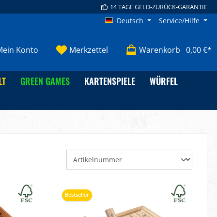
14 TAGE GELD-ZURÜCK-GARANTIE
Deutsch
Service/Hilfe
Mein Konto
Merkzettel
Warenkorb
0,00 €*
LT
GREEN GAMES
KARTENSPIELE
WÜRFEL
Bestseller