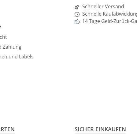
Schneller Versand
Schnelle Kaufabwicklun
14 Tage Geld-Zurück-Ga
z
cht
d Zahlung
hen und Labels
ARTEN
SICHER EINKAUFEN