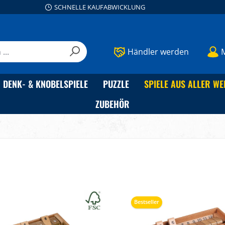
SCHNELLE KAUFABWICKLUNG
Händler werden
DENK- & KNOBELSPIELE
PUZZLE
SPIELE AUS ALLER WE
ZUBEHÖR
Bestseller