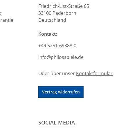
Friedrich-List-Straße 65
g
33100 Paderborn
rantie
Deutschland
Kontakt:
+49 5251-69888-0
info@philosspiele.de
Oder über unser
Kontaktformular
.
Vertrag widerrufen
SOCIAL MEDIA