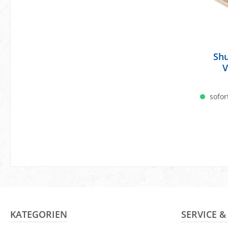
Shu
V
sofort
KATEGORIEN
SERVICE 