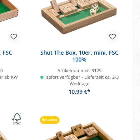
, FSC
Shut The Box, 10er, mini, FSC
100%
20
Artikelnummer:
3129
ar ab KW
sofort verfügbar - Lieferzeit ca. 2-3
Werktage
10,99 €*
In den Warenkorb
Bestseller