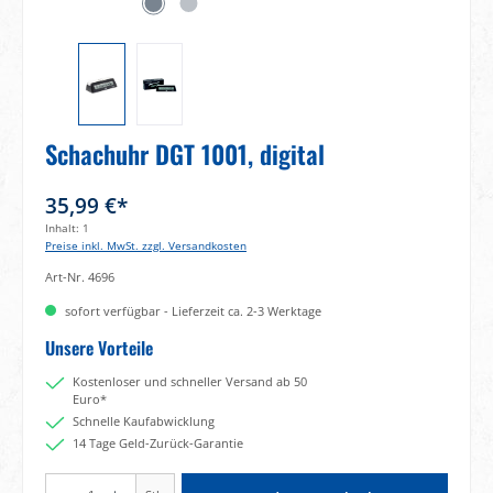
Schachuhr DGT 1001, digital
35,99 €*
Inhalt:
1
Preise inkl. MwSt. zzgl. Versandkosten
Art-Nr.
4696
sofort verfügbar - Lieferzeit ca. 2-3 Werktage
Unsere Vorteile
Kostenloser und schneller Versand ab 50
Euro*
Schnelle Kaufabwicklung
14 Tage Geld-Zurück-Garantie
Produkt Anzahl: Gib den gewünschten Wert ein oder benutze die Schaltflächen um di