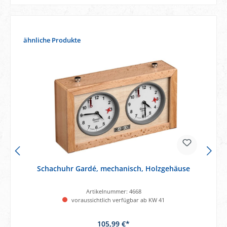
Produktgalerie überspringen
ähnliche Produkte
Schachuhr Gardé, mechanisch, Holzgehäuse
Artikelnummer:
4668
voraussichtlich verfügbar ab KW 41
105,99 €*