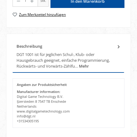
Stk.
In den Warenkorb
Zum Merkzettel hinzufügen
Beschreibung
DGT 1001 ist für jeglichen Schul-, Klub- oder
Hausgebrauch geeignet, einfache Programmierung,
Rückwärts- und Vorwärts-Zählfu…
Mehr
Angaben zur Produktsicherheit
Manufacturer information:
Digital Game Technology B.V.
IJzersteden 8 7547 TB Enschede
Netherlands
www.digitalgametechnology.com
info@dgt.nl
+31534305195