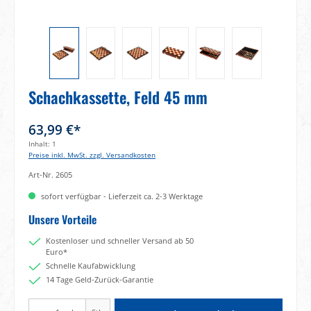
Schachkassette, Feld 45 mm
63,99 €*
Inhalt:
1
Preise inkl. MwSt. zzgl. Versandkosten
Art-Nr.
2605
sofort verfügbar - Lieferzeit ca. 2-3 Werktage
Unsere Vorteile
Kostenloser und schneller Versand ab 50
Euro*
Schnelle Kaufabwicklung
14 Tage Geld-Zurück-Garantie
Produkt Anzahl: Gib den gewünschten Wert ein oder benutze die Schaltflächen um di