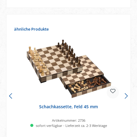
Produktgalerie überspringen
ähnliche Produkte
Schachkassette, Feld 45 mm
Artikelnummer:
2736
sofort verfügbar - Lieferzeit ca. 2-3 Werktage