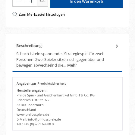
Stk.
In den Warenkorb
Zum Merkzettel hinzufügen
Beschreibung
Schach ist ein spannendes Strategiespiel für zwei
Personen. Zwei Spieler sitzen sich gegenüber und
bewegen abwechselnd die…
Mehr
Angaben zur Produktsicherheit
Herstellerangaben:
Philos Spiel- und Geschenkartikel GmbH & Co. KG
Friedrich-List-Str. 65
33100 Paderborn
Deutschland
www.philosspiele.de
E-Mail: info@philosspiele.de
Tel.: +49 (0)5251 69888 0