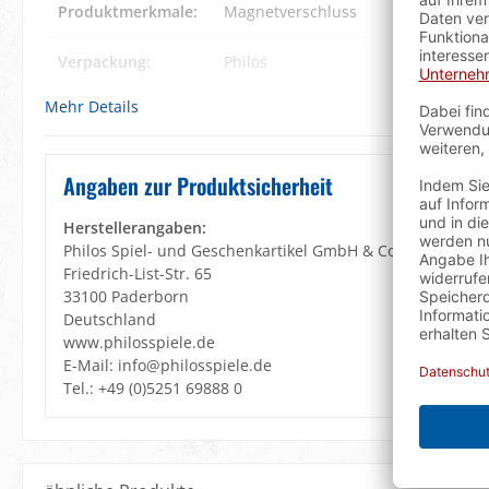
Produktmerkmale:
Magnetverschluss
Verpackung:
Philos
Mehr Details
Angaben zur Produktsicherheit
Herstellerangaben:
Philos Spiel- und Geschenkartikel GmbH & Co. KG
Friedrich-List-Str. 65
33100 Paderborn
Deutschland
www.philosspiele.de
E-Mail: info@philosspiele.de
Tel.: +49 (0)5251 69888 0