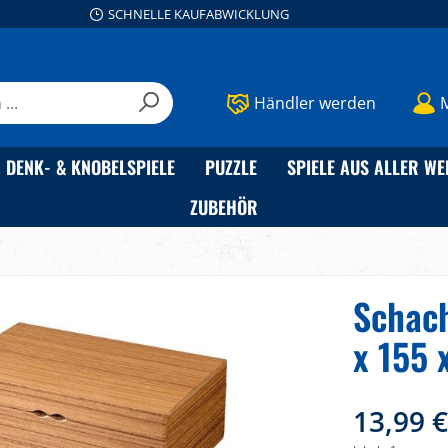
SCHNELLE KAUFABWICKLUNG
Händler werden
DENK- & KNOBELSPIELE
PUZZLE
SPIELE AUS ALLER WE
ZUBEHÖR
Schach
x 155
13,99 