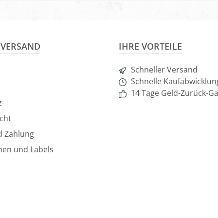
nkorb
In den Warenkorb
& VERSAND
IHRE VORTEILE
Schneller Versand
Schnelle Kaufabwicklun
14 Tage Geld-Zurück-Ga
z
cht
d Zahlung
hen und Labels