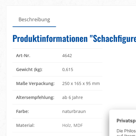
Beschreibung
Produktinformationen "Schachfigure
Art-Nr.
4642
Gewicht (kg):
0,615
Maße Verpackung:
250 x 165 x 95 mm
Altersempfehlung:
ab 6 Jahre
Farbe:
naturbraun
Material:
Holz
, MDF