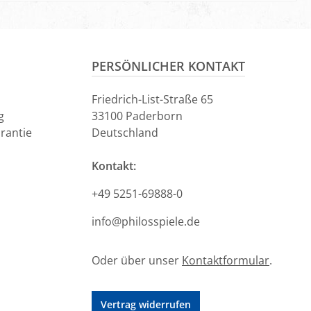
In den Warenkorb
PERSÖNLICHER KONTAKT
Friedrich-List-Straße 65
g
33100 Paderborn
rantie
Deutschland
Kontakt:
+49 5251-69888-0
info@philosspiele.de
Oder über unser
Kontaktformular
.
Vertrag widerrufen