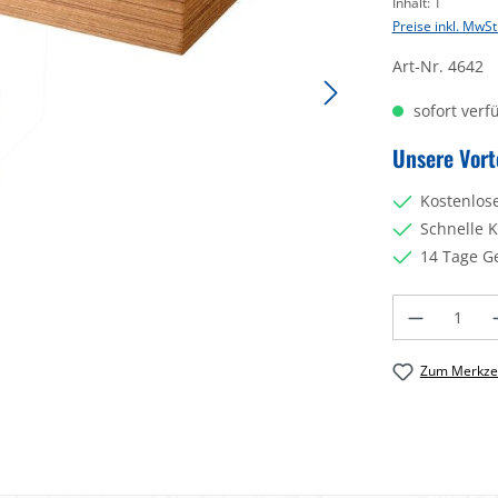
Inhalt:
1
Preise inkl. MwSt
Art-Nr.
4642
sofort verfü
Unsere Vort
Kostenlos
Schnelle 
14 Tage G
Produkt Anzahl: 
Zum Merkzet