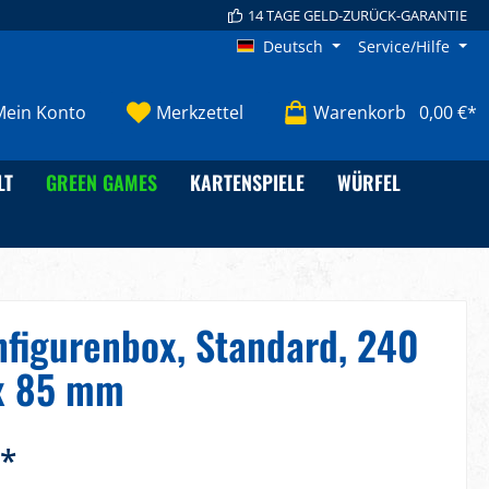
14 TAGE GELD-ZURÜCK-GARANTIE
Deutsch
Service/Hilfe
Mein Konto
Merkzettel
Warenkorb
0,00 €*
LT
GREEN GAMES
KARTENSPIELE
WÜRFEL
figurenbox, Standard, 240
 x 85 mm
€*