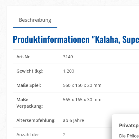
Beschreibung
Produktinformationen "Kalaha, Super
Art-Nr.
3149
Gewicht (kg):
1,200
Maße Spiel:
560 x 150 x 20 mm
Maße
565 x 165 x 30 mm
Verpackung:
Altersempfehlung:
ab 6 Jahre
Anzahl der
2