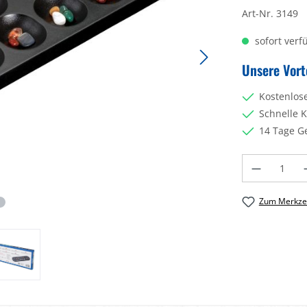
Art-Nr.
3149
sofort verfü
Unsere Vort
Kostenlos
Schnelle 
14 Tage G
Produkt Anzahl: 
Zum Merkzet