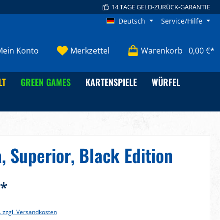
14 TAGE GELD-ZURÜCK-GARANTIE
Deutsch
Service/Hilfe
Mein Konto
Merkzettel
Warenkorb
0,00 €*
LT
GREEN GAMES
KARTENSPIELE
WÜRFEL
, Superior, Black Edition
€*
. zzgl. Versandkosten