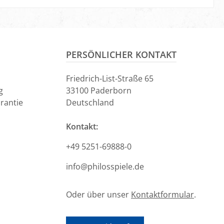
en Warenkorb
PERSÖNLICHER KONTAKT
Friedrich-List-Straße 65
g
33100 Paderborn
rantie
Deutschland
Kontakt:
+49 5251-69888-0
info@philosspiele.de
Oder über unser
Kontaktformular
.