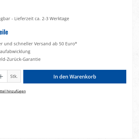
gbar - Lieferzeit ca. 2-3 Werktage
eile
er und schneller Versand ab 50 Euro*
Kaufabwicklung
eld-Zurück-Garantie
Gib den gewünschten Wert ein oder benutze die Schaltflächen um die Anzahl zu e
Stk.
In den Warenkorb
tel hinzufügen