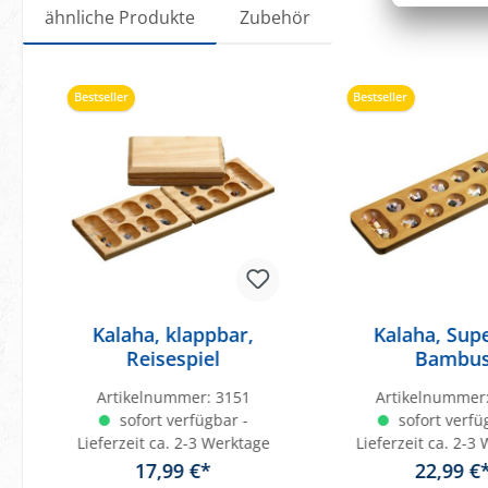
ähnliche Produkte
Zubehör
Produktgalerie überspringen
Bestseller
Bestseller
Kalaha, klappbar,
Kalaha, Supe
Reisespiel
Bambu
Artikelnummer:
3151
Artikelnummer
sofort verfügbar -
sofort verfü
Lieferzeit ca. 2-3 Werktage
Lieferzeit ca. 2-3
17,99 €*
22,99 €