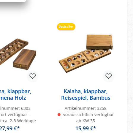
Bestseller
ha, klappbar,
Kalaha, klappbar,
mena Holz
Reisespiel, Bambus
kelnummer:
6303
Artikelnummer:
3258
ort verfügbar -
voraussichtlich verfügbar
it ca. 2-3 Werktage
ab KW 35
27,99 €*
15,99 €*