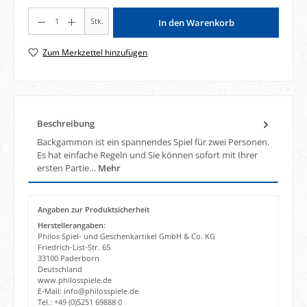
Produkt Anzahl: Gib den gewünschten Wert ein oder benutze die Schaltflächen um di
Stk.
In den Warenkorb
Zum Merkzettel hinzufügen
Beschreibung
Backgammon ist ein spannendes Spiel für zwei Personen.
Es hat einfache Regeln und Sie können sofort mit Ihrer
ersten Partie…
Mehr
Angaben zur Produktsicherheit
Herstellerangaben:
Philos Spiel- und Geschenkartikel GmbH & Co. KG
Friedrich-List-Str. 65
33100 Paderborn
Deutschland
www.philosspiele.de
E-Mail: info@philosspiele.de
Tel.: +49 (0)5251 69888 0