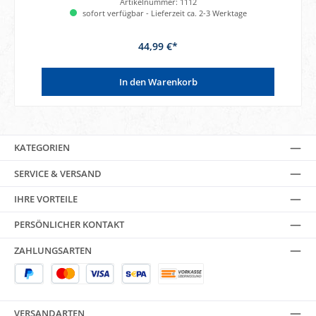
Artikelnummer:
1112
sofort verfügbar - Lieferzeit ca. 2-3 Werktage
44,99 €*
In den Warenkorb
KATEGORIEN
SERVICE & VERSAND
IHRE VORTEILE
PERSÖNLICHER KONTAKT
ZAHLUNGSARTEN
VERSANDARTEN