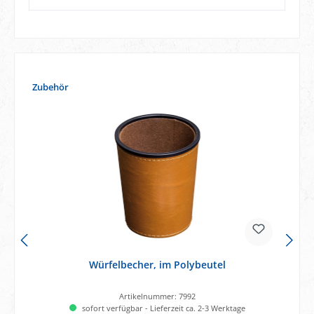
Produktgalerie überspringen
Zubehör
Würfelbecher, im Polybeutel
Artikelnummer:
7992
sofort verfügbar - Lieferzeit ca. 2-3 Werktage